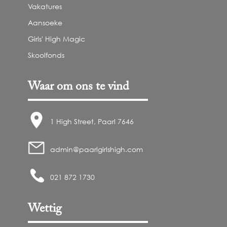
Vakatures
Aansoeke
Girls' High Magic
Skoolfonds
Waar om ons te vind
1 High Street, Paarl 7646
admin@paarlgirlshigh.com
021 872 1730
Wettig