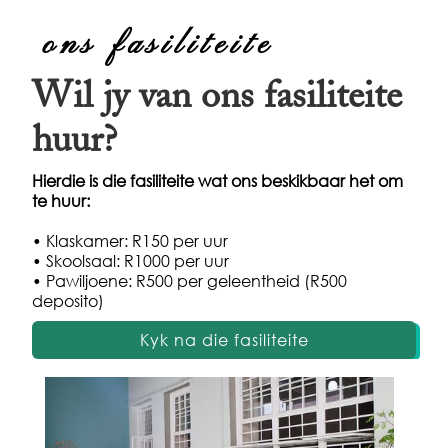
ons fasiliteite
Wil jy van ons fasiliteite
huur?
Hierdie is die fasiliteite wat ons beskikbaar het om
te huur:
• Klaskamer: R150 per uur
• Skoolsaal: R1000 per uur
• Pawiljoene: R500 per geleentheid (R500
deposito)
Kyk na die fasiliteite