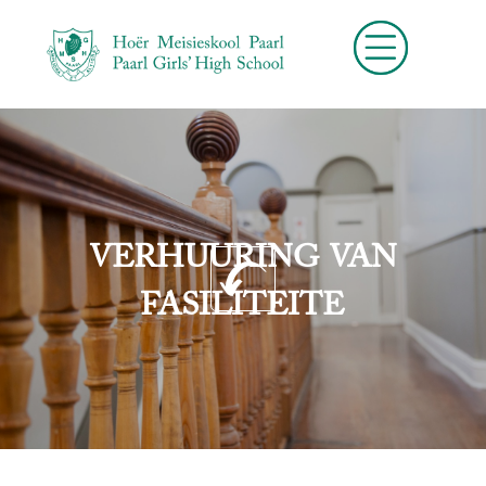
VERHUURING VAN
FASILITEITE